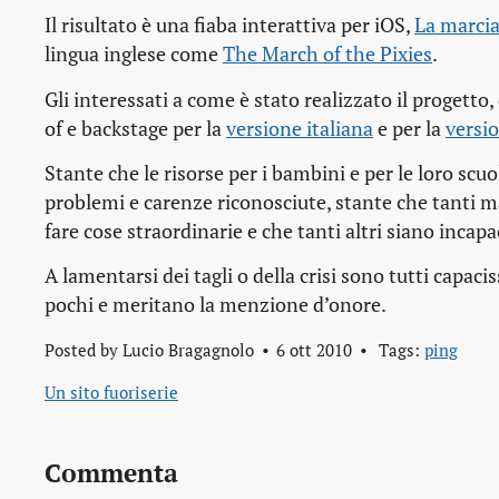
Il risultato è una fiaba interattiva per iOS,
La marcia 
lingua inglese come
The March of the Pixies
.
Gli interessati a come è stato realizzato il progetto
of
e
backstage
per la
versione italiana
e per la
versio
Stante che le risorse per i bambini e per le loro scuo
problemi e carenze riconosciute, stante che tanti m
fare cose straordinarie e che tanti altri siano incapa
A lamentarsi dei tagli o della crisi sono tutti capacis
pochi e meritano la menzione d’onore.
Posted by
Lucio Bragagnolo
6 ott 2010
Tags:
ping
Un sito fuoriserie
Commenta