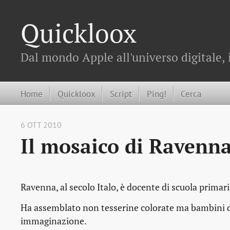
Quickloox
Dal mondo Apple all'universo digitale, 
Home
Quickloox
Script
Ping!
Cerca
6 OTT 2010
Il mosaico di Ravenn
Ravenna, al secolo Italo, è docente di scuola prima
Ha assemblato non tesserine colorate ma bambini di
immaginazione.