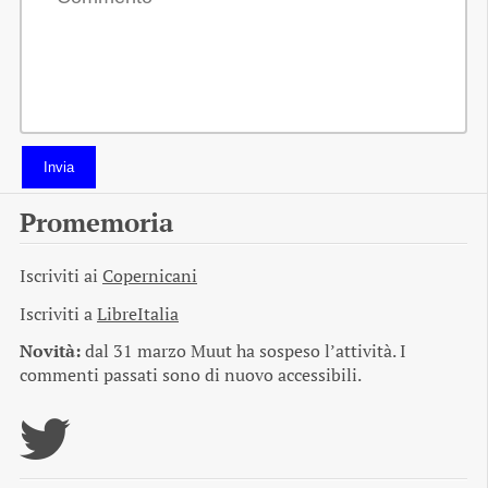
Invia
Promemoria
Iscriviti ai
Copernicani
Iscriviti a
LibreItalia
Novità:
dal 31 marzo Muut ha sospeso l’attività. I
commenti passati sono di nuovo accessibili.