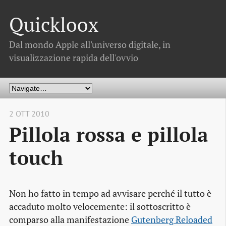
Quickloox
Dal mondo Apple all'universo digitale, in
visualizzazione rapida dell'ovvio
2 OTT 2010
Pillola rossa e pillola
touch
Non ho fatto in tempo ad avvisare perché il tutto è
accaduto molto velocemente: il sottoscritto è
comparso alla manifestazione
Gutenberg Reloaded