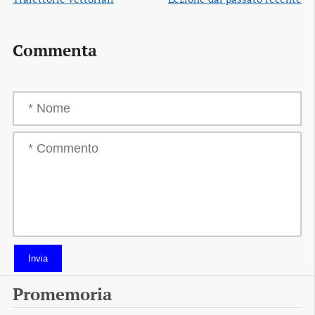
Commenta
Invia
Promemoria