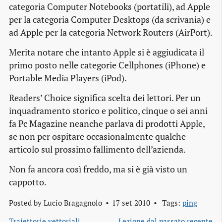
categoria
Computer Notebooks
(portatili), ad Apple
per la categoria
Computer Desktops
(da scrivania) e
ad Apple per la categoria
Network Routers
(AirPort).
Merita notare che intanto Apple si è aggiudicata il
primo posto nelle categorie
Cellphones
(iPhone) e
Portable Media Players
(iPod).
Readers’ Choice
significa
scelta dei lettori
. Per un
inquadramento storico e politico, cinque o sei anni
fa Pc Magazine neanche parlava di prodotti Apple,
se non per ospitare occasionalmente qualche
articolo sul prossimo fallimento dell’azienda.
Non fa ancora così freddo, ma si è già visto un
cappotto.
Posted by
Lucio Bragagnolo
17 set 2010
Tags:
ping
Traiettorie vettoriali
Lezione dal passato recente