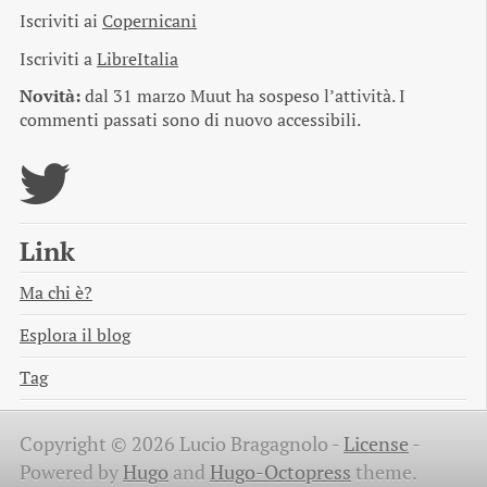
Iscriviti ai
Copernicani
Iscriviti a
LibreItalia
Novità:
dal 31 marzo Muut ha sospeso l’attività. I
commenti passati sono di nuovo accessibili.
Link
Ma chi è?
Esplora il blog
Tag
Copyright © 2026 Lucio Bragagnolo -
License
-
Powered by
Hugo
and
Hugo-Octopress
theme.