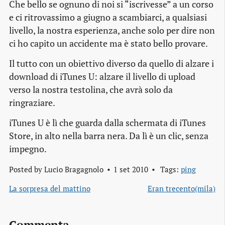
Che bello se ognuno di noi si “iscrivesse” a un corso
e ci ritrovassimo a giugno a scambiarci, a qualsiasi
livello, la nostra esperienza, anche solo per dire
non
ci ho capito un accidente ma è stato bello provare
.
Il tutto con un obiettivo diverso da quello di alzare i
download
di iTunes U: alzare il livello di
upload
verso la nostra testolina, che avrà solo da
ringraziare.
iTunes U è lì che guarda dalla schermata di iTunes
Store, in alto nella barra nera. Da lì è un clic, senza
impegno.
Posted by
Lucio Bragagnolo
1 set 2010
Tags:
ping
La sorpresa del mattino
Eran trecento(mila)
Commenta