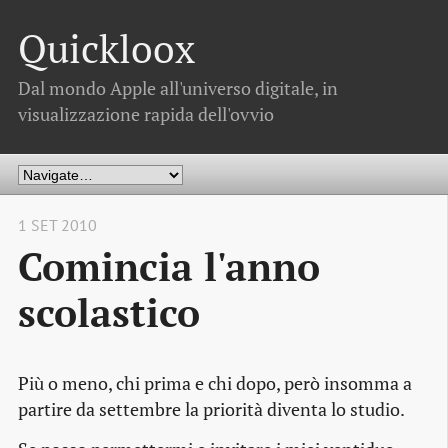
Quickloox
Dal mondo Apple all'universo digitale, in
visualizzazione rapida dell'ovvio
1 SET 2010
Comincia l'anno
scolastico
Più o meno, chi prima e chi dopo, però insomma a
partire da settembre la priorità diventa lo studio.