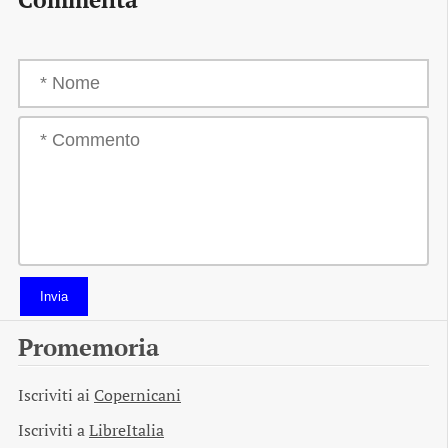
Invia
Promemoria
Iscriviti ai
Copernicani
Iscriviti a
LibreItalia