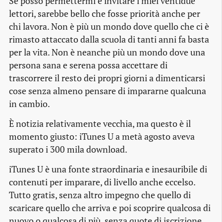
Se posso permettermi e invitare i miei ventidue
lettori, sarebbe bello che fosse priorità anche per
chi lavora. Non è più un mondo dove quello che ci è
rimasto attaccato dalla scuola di tanti anni fa basta
per la vita. Non è neanche più un mondo dove una
persona sana e serena possa accettare di
trascorrere il resto dei propri giorni a dimenticarsi
cose senza almeno pensare di impararne qualcuna
in cambio.
È notizia relativamente vecchia, ma questo è il
momento giusto: iTunes U a metà agosto aveva
superato i 300 mila
download
.
iTunes U è una fonte straordinaria e inesauribile di
contenuti per imparare, di livello anche eccelso.
Tutto gratis, senza altro impegno che quello di
scaricare quello che arriva e poi scoprire qualcosa di
nuovo o qualcosa di più, senza quote di iscrizione,