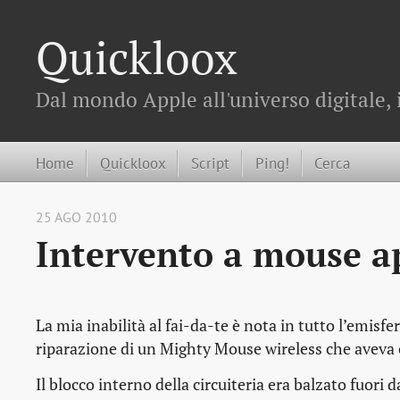
Quickloox
Dal mondo Apple all'universo digitale, 
Home
Quickloox
Script
Ping!
Cerca
25 AGO 2010
Intervento a mouse a
La mia inabilità al fai-da-te è nota in tutto l’emis
riparazione di un Mighty Mouse wireless che aveva c
Il blocco interno della circuiteria era balzato fuori 