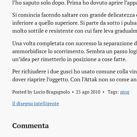
l’ho saputo solo dopo. Prima ho dovuto aprire l’app
Si comincia facendo saltare con grande delicatezza e
inferiore a quello superiore. Si parte da sotto i pulsa
molto sottile e resistente con cui fare leva gradualm
Una volta completata con successo la separazione d
ammorbidisce lo scorrimento. Sembra un passo logi
un’idea per rimetterlo in posizione a cose fatte.
Per richiudere i due gusci ho usato comune
colla vin
dover riaprire l’oggetto. Con l’Attak non so come an
Posted by
Lucio Bragagnolo
25 ago 2010
Tags:
ping
Il disegno intelligente
Commenta