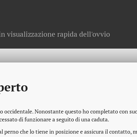
in visualizzazione rapida dell'ovvio
perto
fero occidentale. Nonostante questo ho completato con suc
essato di funzionare a seguito di una caduta.
dal perno che lo tiene in posizione e assicura il contatto,