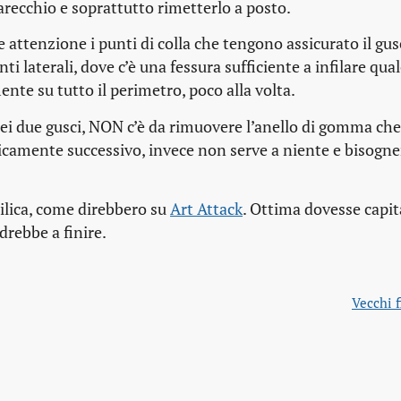
arecchio e soprattutto rimetterlo a posto.
 attenzione i punti di colla che tengono assicurato il gus
nti laterali, dove c’è una fessura sufficiente a infilare qua
ente su tutto il perimetro, poco alla volta.
ei due gusci, NON c’è da rimuovere l’anello di gomma che
camente successivo, invece non serve a niente e bisogne
ilica
, come direbbero su
Art Attack
. Ottima dovesse capit
drebbe a finire.
Vecchi f