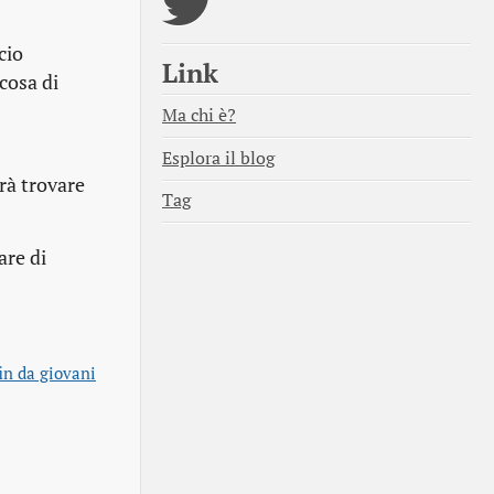
cio
Link
lcosa di
Ma chi è?
Esplora il blog
rà trovare
Tag
are di
in da giovani