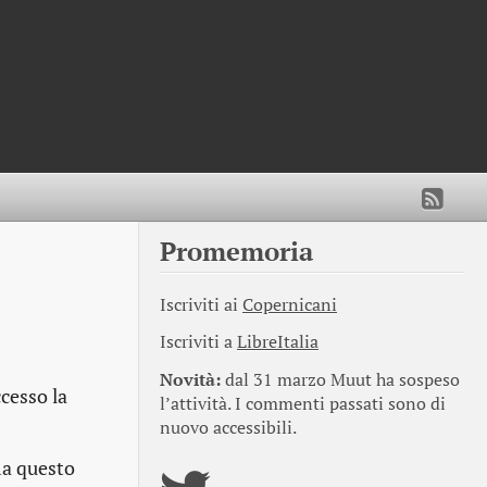
Promemoria
Iscriviti ai
Copernicani
Iscriviti a
LibreItalia
Novità:
dal 31 marzo Muut ha sospeso
cesso la
l’attività. I commenti passati sono di
nuovo accessibili.
 ma questo