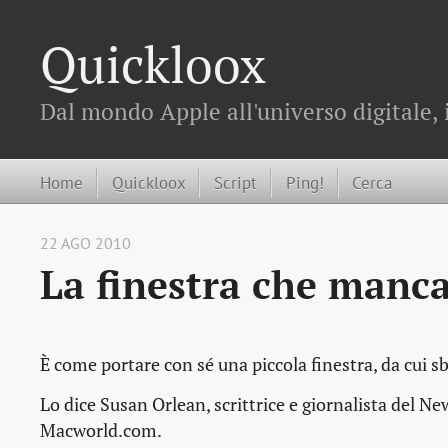
Quickloox
Dal mondo Apple all'universo digitale, 
Home
Quickloox
Script
Ping!
Cerca
22 AGO 2010
La finestra che manc
È come portare con sé una piccola finestra, da cui 
Lo dice Susan Orlean, scrittrice e giornalista del Ne
Macworld.com.