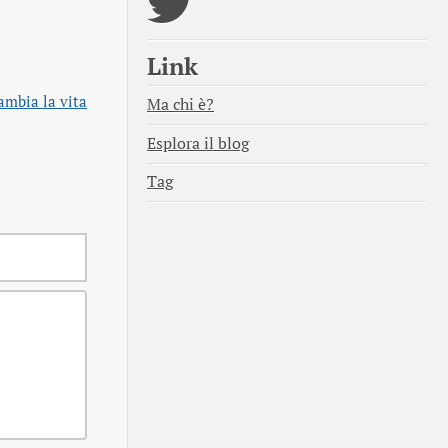
Link
cambia la vita
Ma chi è?
Esplora il blog
Tag