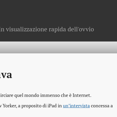
in visualizzazione rapida dell'ovvio
ava
sbirciare quel mondo immenso che è Internet.
w Yorker, a proposito di iPad in
un’intervista
concessa a