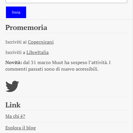
Invia
Promemoria
Iscriviti ai
Copernicani
Iscriviti a
LibreItalia
Novità:
dal 31 marzo Muut ha sospeso l’attività. I
commenti passati sono di nuovo accessibili.
Link
Ma chi è?
Esplora il blog