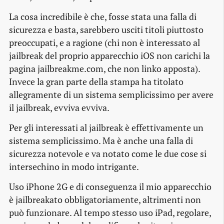
La cosa incredibile è che, fosse stata una falla di
sicurezza e basta, sarebbero usciti titoli piuttosto
preoccupati, e a ragione (chi non è interessato al
jailbreak
del proprio apparecchio iOS non carichi la
pagina jailbreakme.com, che non linko apposta).
Invece la gran parte della stampa ha titolato
allegramente di un sistema semplicissimo per avere
il
jailbreak
, evviva evviva.
Per gli interessati al
jailbreak
è effettivamente un
sistema semplicissimo. Ma è anche una falla di
sicurezza notevole e va notato come le due cose si
intersechino in modo intrigante.
Uso iPhone 2G e di conseguenza il mio apparecchio
è
jailbreakato
obbligatoriamente, altrimenti non
può funzionare. Al tempo stesso uso iPad, regolare,