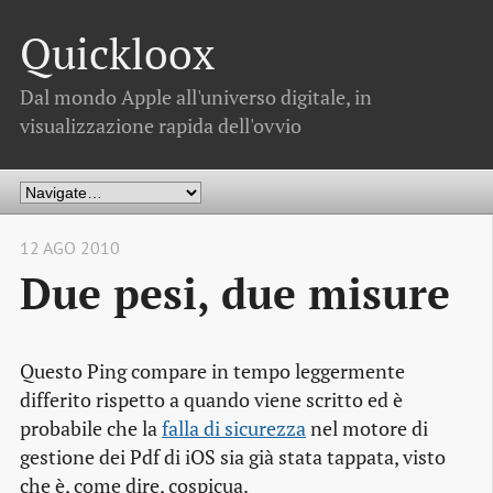
Quickloox
Dal mondo Apple all'universo digitale, in
visualizzazione rapida dell'ovvio
12 AGO 2010
Due pesi, due misure
Questo Ping compare in tempo leggermente
differito rispetto a quando viene scritto ed è
probabile che la
falla di sicurezza
nel motore di
gestione dei Pdf di iOS sia già stata tappata, visto
che è, come dire, cospicua.