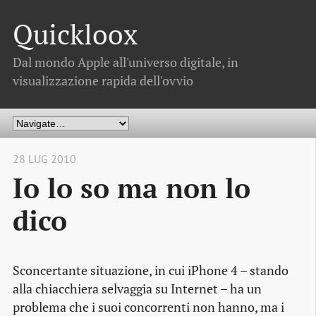
Quickloox
Dal mondo Apple all'universo digitale, in
visualizzazione rapida dell'ovvio
28 LUG 2010
Io lo so ma non lo
dico
Sconcertante situazione, in cui iPhone 4 – stando
alla chiacchiera selvaggia su Internet – ha un
problema che i suoi concorrenti non hanno, ma i