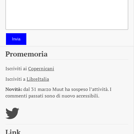
Invia
Promemoria
Iscriviti ai
Copernicani
Iscriviti a
LibreItalia
Novità:
dal 31 marzo Muut ha sospeso l’attività. I
commenti passati sono di nuovo accessibili.
Link