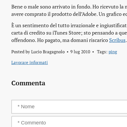
Bene o male sono arrivato in fondo. Ho ricevuto la m
avere comprato il prodotto dell’Adobe
. Un grafico e
È un sentimento del tutto irrazionale e ingiustific
carta di credito su iTunes Store; sto pensando a qu
offendono. Ho pagato, ma domani riscarico
Scribus
.
Posted by
Lucio Bragagnolo
9 lug 2010
Tags:
ping
Lavorare informati
Commenta