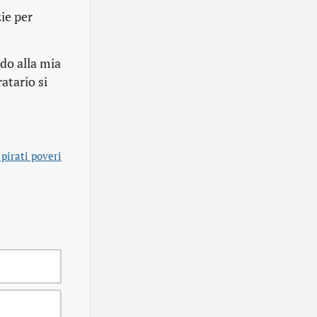
ie per
do alla mia
atario
si
pirati poveri