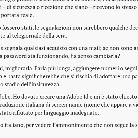
 – di sicurezza o ricezione che siano – ricevono lo stesso
 portata reale.
 fossero stati, le segnalazioni non sarebbero qualche dec
 al telegiornale della sera.
s segnala qualsiasi acquisto con una mail; se non sono a
 la password sta funzionando, ha senso cambiarla?
i,
migliorarla
. Farla più lunga, aggiungere numeri o segni
 e basta significherebbe che si rischia di adottare una p
o stadio dell’insicurezza.
obe. Ho dovuto creare una Adobe Id e mi è stato chiesto 
 traduzione italiana di
screen name
(nome che appare a vi
stato rifiutato per
linguaggio inadeguato
.
zzo italiano, per vedere l’ammonimento che non segue la
s