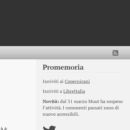
Promemoria
Iscriviti ai
Copernicani
Iscriviti a
LibreItalia
Novità:
dal 31 marzo Muut ha sospeso
l’attività. I commenti passati sono di
nuovo accessibili.
tà è