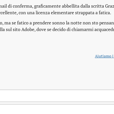
ail di conferma, graficamente abbellita dalla scritta
Graz
ccellente, con una licenza elementare strappata a fatica.
ato, ma se fatico a prendere sonno la notte non sto pensan
ella sul sito Adobe, dove se decido di chiamarmi
acquacedr
Aiutiamo i 