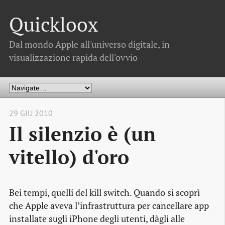
Quickloox
Dal mondo Apple all'universo digitale, in
visualizzazione rapida dell'ovvio
29 GIU 2010
Il silenzio è (un
vitello) d'oro
Bei tempi, quelli del
kill switch
. Quando si scoprì
che Apple aveva l’infrastruttura per cancellare
app
installate sugli iPhone degli utenti, dàgli alle