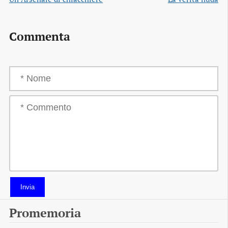
Commenta
Invia
Promemoria