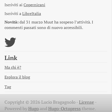
Iscriviti ai
Copernicani
Iscriviti a
LibreItalia
Novità:
dal 31 marzo Muut ha sospeso l’attività. I
commenti passati sono di nuovo accessibili.
Link
Ma chi è?
Esplora il blog
Tag
Copyright © 2026 Lucio Bragagnolo -
License
-
Powered by
Hugo
and
Hugo-Octopress
theme.