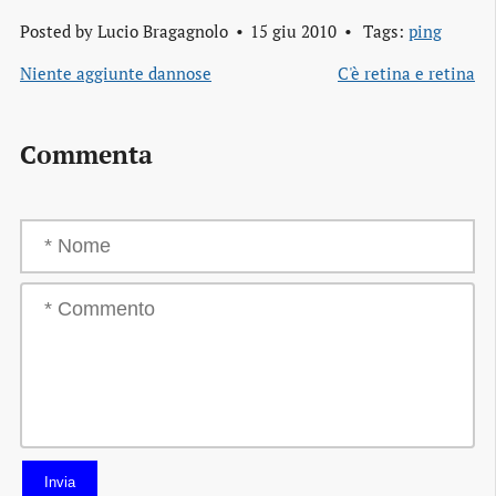
Posted by
Lucio Bragagnolo
15 giu 2010
Tags:
ping
Niente aggiunte dannose
C'è retina e retina
Commenta
Invia