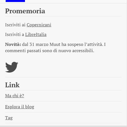
Promemoria
Iscriviti ai
Copernicani
Iscriviti a
LibreItalia
Novità:
dal 31 marzo Muut ha sospeso l’attività. I
commenti passati sono di nuovo accessibili.
Link
Ma chi è?
Esplora il blog
Tag