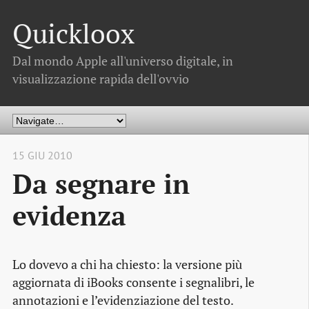
Quickloox
Dal mondo Apple all'universo digitale, in
visualizzazione rapida dell'ovvio
15 GIU 2010
Da segnare in
evidenza
Lo dovevo a chi ha chiesto: la versione più
aggiornata di iBooks consente i segnalibri, le
annotazioni e l’evidenziazione del testo.