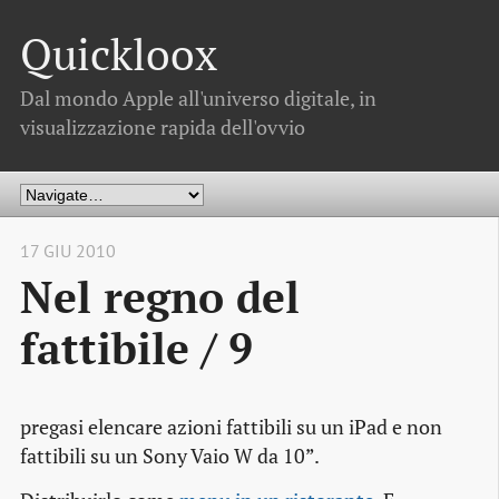
Quickloox
Dal mondo Apple all'universo digitale, in
visualizzazione rapida dell'ovvio
17 GIU 2010
Nel regno del
fattibile / 9
pregasi elencare azioni fattibili su un iPad e non
fattibili su un Sony Vaio W da 10”
.