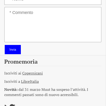
Invia
Promemoria
Iscriviti ai
Copernicani
Iscriviti a
LibreItalia
Novità:
dal 31 marzo Muut ha sospeso l’attività. I
commenti passati sono di nuovo accessibili.