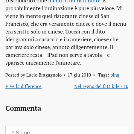
Distribuirlo come
menu in un ristorante
. E
probabilmente l’ordinazione è pure più veloce. Mi
viene in mente quel ristorante cinese di San
Francisco, che era
veramente
cinese e dove il menu
era scritto solo in cinese. Toccai con il dito
ideogrammi a casaccio e il cameriere, cinese che
parlava solo cinese, annotò diligentemente. Il
cameriere resta – iPad non serve a tavola – e
sparisce unicamente l’annotare.
Posted by
Lucio Bragagnolo
17 giu 2010
Tags:
ping
Vive la difference
Nel regno del fattibile / 10
Commenta