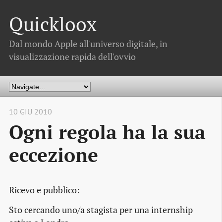
Quickloox
Dal mondo Apple all'universo digitale, in
visualizzazione rapida dell'ovvio
10 GIU 2010
Ogni regola ha la sua
eccezione
Ricevo e pubblico:
Sto cercando uno/a stagista per una
internship