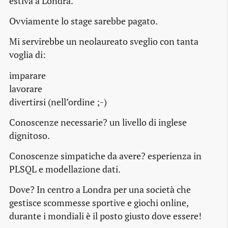
estiva a Londra.
Ovviamente lo
stage
sarebbe pagato.
Mi servirebbe un neolaureato sveglio con tanta
voglia di:
imparare
lavorare
divertirsi (nell’ordine ;-)
Conoscenze necessarie? un livello di inglese
dignitoso.
Conoscenze simpatiche da avere? esperienza in
PLSQL e modellazione dati.
Dove? In centro a Londra per una società che
gestisce scommesse sportive e giochi
online
,
durante i mondiali è il posto giusto dove essere!