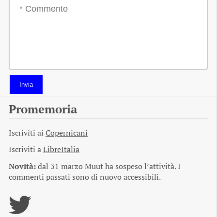
Invia
Promemoria
Iscriviti ai
Copernicani
Iscriviti a
LibreItalia
Novità:
dal 31 marzo Muut ha sospeso l’attività. I
commenti passati sono di nuovo accessibili.