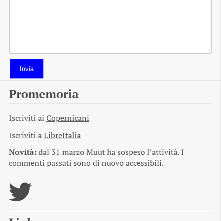
Invia
Promemoria
Iscriviti ai
Copernicani
Iscriviti a
LibreItalia
Novità:
dal 31 marzo Muut ha sospeso l’attività. I
commenti passati sono di nuovo accessibili.