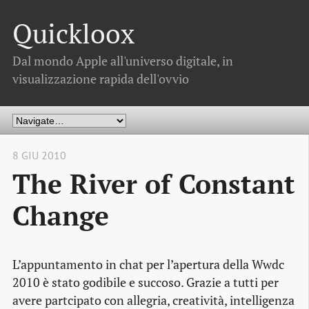
Quickloox
Dal mondo Apple all'universo digitale, in
visualizzazione rapida dell'ovvio
8 GIU 2010
The River of Constant
Change
L’appuntamento in chat per l’apertura della Wwdc
2010 è stato godibile e succoso. Grazie a tutti per
avere partcipato con allegria, creatività, intelligenza