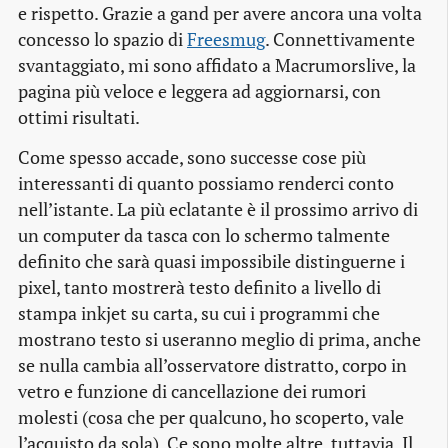
e rispetto. Grazie a
gand
per avere ancora una volta
concesso lo spazio di
Freesmug
. Connettivamente
svantaggiato, mi sono affidato a Macrumorslive, la
pagina più veloce e leggera ad aggiornarsi, con
ottimi risultati.
Come spesso accade, sono successe cose più
interessanti di quanto possiamo renderci conto
nell’istante. La più eclatante è il prossimo arrivo di
un computer da tasca con lo schermo talmente
definito che sarà quasi impossibile distinguerne i
pixel, tanto mostrerà testo definito a livello di
stampa
inkjet
su carta, su cui i programmi che
mostrano testo si useranno meglio di prima, anche
se nulla cambia all’osservatore distratto, corpo in
vetro e funzione di cancellazione dei rumori
molesti (cosa che per qualcuno, ho scoperto, vale
l’acquisto da sola). Ce sono molte altre, tuttavia. Il