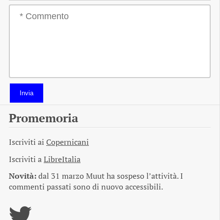
Invia
Promemoria
Iscriviti ai
Copernicani
Iscriviti a
LibreItalia
Novità:
dal 31 marzo Muut ha sospeso l’attività. I
commenti passati sono di nuovo accessibili.