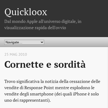
Quickloox
Dal mondo Apple all'universo digitale, in
visualizzazione rapida dell'ovvio
25 MAG 2010
Cornette e sordità
Trovo significativa la notizia della cessazione delle
vendite di Response Point mentre esplodono le
vendite degli
smartphone
(dei quali iPhone è solo
uno dei rappresentanti).