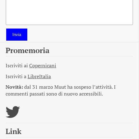
Invia
Promemoria
Iscriviti ai
Copernicani
Iscriviti a
LibreItalia
Novità:
dal 31 marzo Muut ha sospeso l’attività. I
commenti passati sono di nuovo accessibili.
Link