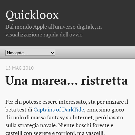
Quickloox
Dal mondo Apple all'universo digitale, in
visualizzazione rapida dell'ovvio
15 MAG 2010
Una marea… ristretta
Per chi potesse essere interessato, sta per iniziare il
beta test di
Captains of DarkTide
, ennesimo gioco
di ruolo di massa fantasy su Internet, però basato
sulla strategia navale. Niente boschi foreste e
castelli con segrete e torrioni, ma vascelli,