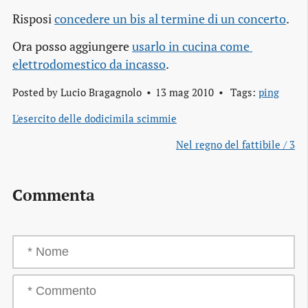
Risposi
concedere un bis al termine di un concerto
.
Ora posso aggiungere
usarlo in cucina come 
elettrodomestico da incasso
.
Posted by
Lucio Bragagnolo
13 mag 2010
Tags:
ping
L'esercito delle dodicimila scimmie
Nel regno del fattibile / 3
Commenta