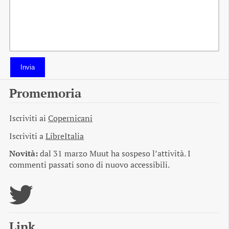
Invia
Promemoria
Iscriviti ai
Copernicani
Iscriviti a
LibreItalia
Novità:
dal 31 marzo Muut ha sospeso l’attività. I
commenti passati sono di nuovo accessibili.
Link