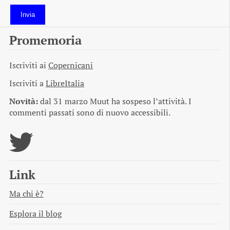
Invia
Promemoria
Iscriviti ai
Copernicani
Iscriviti a
LibreItalia
Novità:
dal 31 marzo Muut ha sospeso l’attività. I
commenti passati sono di nuovo accessibili.
Link
Ma chi è?
Esplora il blog