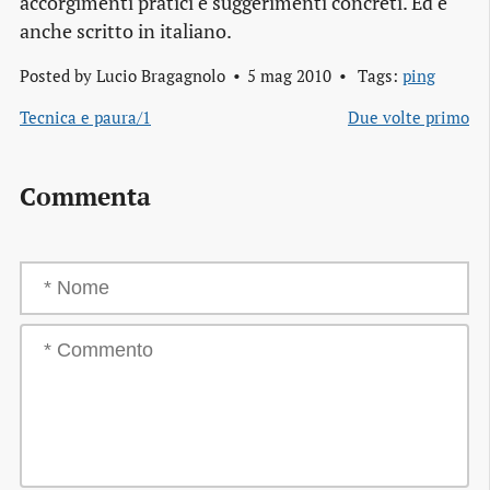
accorgimenti pratici e suggerimenti concreti. Ed è
anche scritto in italiano.
Posted by
Lucio Bragagnolo
5 mag 2010
Tags:
ping
Tecnica e paura/1
Due volte primo
Commenta