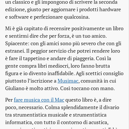
un classico e gli impongono di scrivere la seconda
edizione, giusto per aggiornare i prodotti hardware
e software e perfezionare qualcosina.
Mi è già capitato di recensire positivamente un libro
e sentirmi dire che
per forza, è un tuo amico
.
Spiacente: con gli amici sono più severo che con gli
estranei. Il peggior servizio che potrei rendere loro
è fare il tappetino e andare di piaggeria. Così la
gente compra libri mediocri, loro fanno brutta
figura e io divento inaffidabile. Agli scettici consiglio
piuttosto l’iscrizione a
Musimac
, comunità in cui
Giuliano è molto attivo. Così toccano con mano.
Per
fare musica con il Mac
questo libro è, a dire
poco, necessario. Colma splendidamente il divario
tra strumentistica musicale e strumentistica
informatica, con tutto il contorno di acustica,