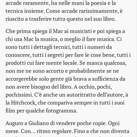
accade raramente, ha nelle mani la poesia e la
tecnica insieme. Come accade rarissimamente, è
riuscito a trasferire tutto questo nel suo libro.
Che prima spiega il Mac ai musicisti e poi spiega a
chi usa Mac la musica, o meglio il fare musica. Ci
sono tutti i dettagli tecnici, tutti i numeri da
conoscere, tutti i segreti per fare le cose bene, tutti i
prodotti cui fare mente locale. Se manca qualcosa,
non me ne sono accorto e probabilmente se ne
accorgerebbe solo gente già brava a sufficienza da
non avere bisogno del libro. A occhio, pochi,
pochissimi. C’è anche un autoritratto dell’autore,
à
la Hitchcock
, che compariva sempre in tutti i suoi
film per qualche fotogramma.
Auguro a Giuliano di vendere poche copie. Ogni
mese. Con… ritmo regolare. Fino a che non diventa