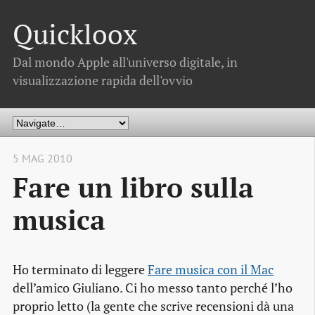
Quickloox
Dal mondo Apple all'universo digitale, in
visualizzazione rapida dell'ovvio
5 MAG 2010
Fare un libro sulla
musica
Ho terminato di leggere
Fare musica con il Mac
dell’amico Giuliano. Ci ho messo tanto perché l’ho
proprio letto (la gente che scrive recensioni dà una