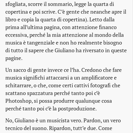
sfogliata, scorre il sommario, legge la quarta di
copertina e poi scrive. C’è gente che neanche apre il
libro e copia la quarta di copertina). Letto dalla
prima all’ultima pagina, con attenzione financo
eccessiva, perché la mia attenzione al mondo della
musica è tangenziale e non ho realmente bisogno
di tutto il sapere che Giuliano ha riversato in queste
pagine.
Un sacco di gente invece ce l’ha. Credono che fare
musica significhi attaccarsi a un amplificatore e
schitarrare, o che, come certi cattivi fotografi che
scattano spazzatura perché tanto poi c’è
Photoshop, si possa produrre qualunque cosa
perché tanto poi c’è la postproduzione.
No, Giuliano è un musicista vero. Pardon, un vero
tecnico del suono. Ripardon, tutt’e due. Come