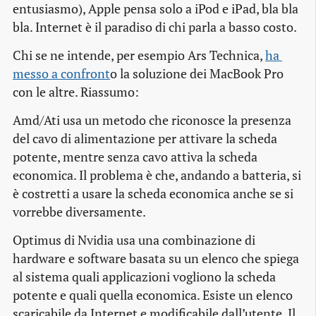
entusiasmo),
Apple pensa solo a iPod e iPad
,
bla bla
bla
. Internet è il paradiso di chi parla a basso costo.
Chi se ne intende, per esempio Ars Technica,
ha 
messo a confront
o la soluzione dei MacBook Pro
con le altre. Riassumo:
Amd/Ati usa un metodo che riconosce la presenza
del cavo di alimentazione per attivare la scheda
potente, mentre senza cavo attiva la scheda
economica. Il problema è che, andando a batteria, si
è costretti a usare la scheda economica anche se si
vorrebbe diversamente.
Optimus di Nvidia usa una combinazione di
hardware e software basata su un elenco che spiega
al sistema quali applicazioni vogliono la scheda
potente e quali quella economica. Esiste un elenco
scaricabile da Internet e modificabile dall’utente. Il