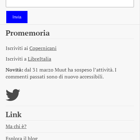
Invia
Promemoria
Iscriviti ai
Copernicani
Iscriviti a
LibreItalia
Novità:
dal 31 marzo Muut ha sospeso l’attività. I
commenti passati sono di nuovo accessibili.
Link
Ma chi è?
Esplora il blog