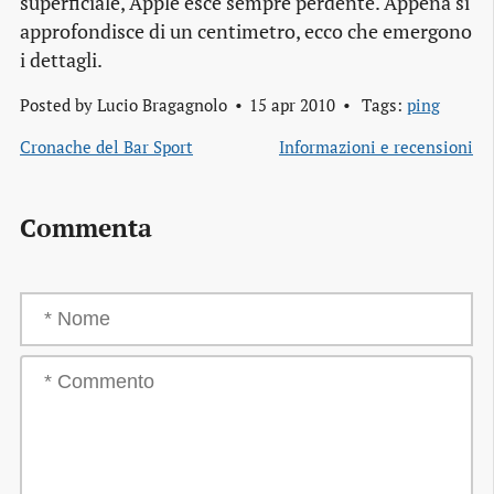
superficiale, Apple esce sempre perdente. Appena si
approfondisce di un centimetro, ecco che emergono
i dettagli.
Posted by
Lucio Bragagnolo
15 apr 2010
Tags:
ping
Cronache del Bar Sport
Informazioni e recensioni
Commenta