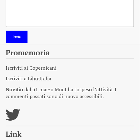
Invia
Promemoria
Iscriviti ai
Copernicani
Iscriviti a
LibreItalia
Novità:
dal 31 marzo Muut ha sospeso l’attività. I
commenti passati sono di nuovo accessibili.
Link