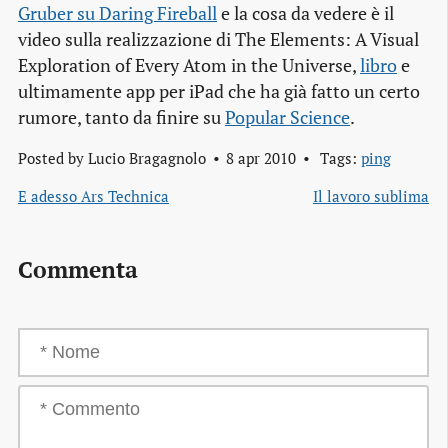
Gruber su Daring Fireball
e la cosa da vedere è il
video sulla realizzazione di The Elements: A Visual
Exploration of Every Atom in the Universe,
libro
e
ultimamente app per iPad che ha già fatto un certo
rumore, tanto da finire su
Popular Science
.
Posted by
Lucio Bragagnolo
8 apr 2010
Tags:
ping
E adesso Ars Technica
Il lavoro sublima
Commenta