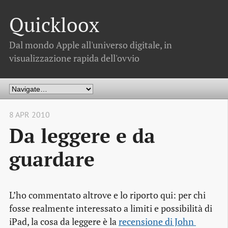
Quickloox
Dal mondo Apple all'universo digitale, in
visualizzazione rapida dell'ovvio
8 APR 2010
Da leggere e da
guardare
L’ho commentato altrove e lo riporto qui: per chi
fosse realmente interessato a limiti e possibilità di
iPad, la cosa da leggere è la
recensione di John 