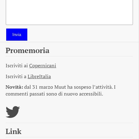
Invia
Promemoria
Iscriviti ai
Copernicani
Iscriviti a
LibreItalia
Novità:
dal 31 marzo Muut ha sospeso l’attività. I
commenti passati sono di nuovo accessibili.
Link