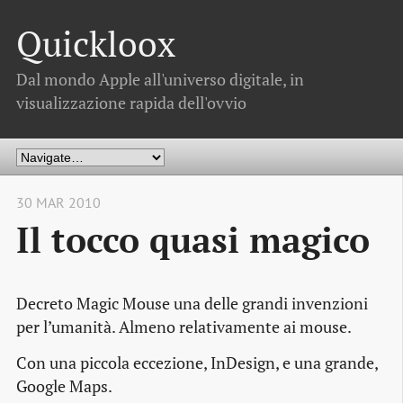
Quickloox
Dal mondo Apple all'universo digitale, in
visualizzazione rapida dell'ovvio
30 MAR 2010
Il tocco quasi magico
Decreto Magic Mouse una delle grandi invenzioni
per l’umanità. Almeno relativamente ai mouse.
Con una piccola eccezione, InDesign, e una grande,
Google Maps.