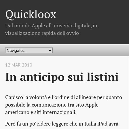
Quickloox
Dal mondo Apple all'universo digitale, in
visualizzazione rapida dell'ovvio
12 MAR 2010
In anticipo sui listini
Capisco la volontà e l’ordine di allineare per quanto
possibile la comunicazione tra sito Apple
americano e siti internazionali.
Però fa un po’ ridere leggere che in Italia iPad avrà