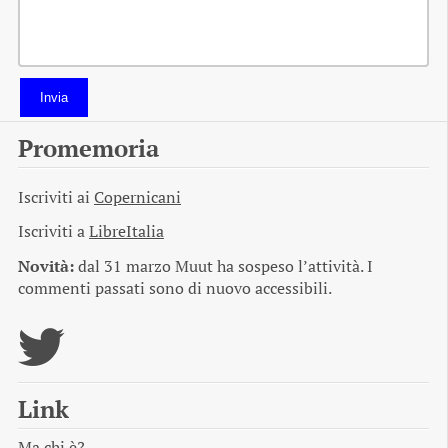
Invia
Promemoria
Iscriviti ai
Copernicani
Iscriviti a
LibreItalia
Novità:
dal 31 marzo Muut ha sospeso l’attività. I
commenti passati sono di nuovo accessibili.
Link
Ma chi è?