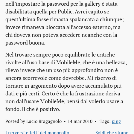
nell’impostare la password per la
gallery
è stata
disabilitata quella per Public. Avrei capito se
quest’ultima fosse rimasta spalancata a chiunque;
invece rimaneva bloccata all’accesso esterno, ma
chi doveva non poteva accedere neanche con la
password
buona.
Nel trovare sempre poco equilibrate le critiche
rivolte all’uso base di MobileMe, che è una bellezza,
rilevo invece che un uso più approfondito non è
ancora scorrevole come dovrebbe. Mi riservo di
tornare in argomento dopo avere accumulato più
dati e più certi. Certo è che la frustrazione deriva
non dall’usare MobileMe, bensì dal volerlo usare a
fondo. Il che è positivo.
Posted by
Lucio Bragagnolo
14 mar 2010
Tags:
ping
I perversi effetti del monopolio
Soldi che girano