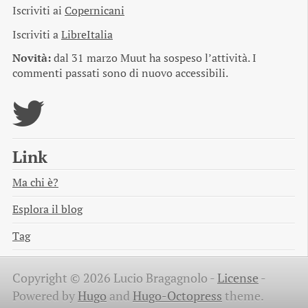
Iscriviti ai
Copernicani
Iscriviti a
LibreItalia
Novità:
dal 31 marzo Muut ha sospeso l’attività. I
commenti passati sono di nuovo accessibili.
Link
Ma chi è?
Esplora il blog
Tag
Copyright © 2026 Lucio Bragagnolo -
License
-
Powered by
Hugo
and
Hugo-Octopress
theme.