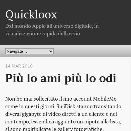
Quickloox
Dal mondo Apple all'universo digitale, in
visualizzazione rapida dell'ovvio
14 MAR 2010
Più lo ami più lo odi
Non ho mai sollecitato il mio
account
MobileMe
come in questi giorni. Su iDisk stanno transitando
diversi gigabyte di video diretti a un cliente e nel
contempo, essendosi aggiunto un nipote alla lista,
si sono moltiplicate le
gallery
fotografiche.