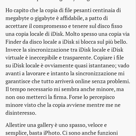
Ho capito che la copia di file pesanti centinaia di
megabyte o gigabyte è affidabile, a patto di
accettare il compromesso e tenere sul disco fisso
una copia locale di iDisk. Molto spesso una copia via
Finder da disco locale a iDisk si blocca sul più bello.
Invece la sincronizzazione tra iDisk locale e iDisk
virtuale è ineccepibile e trasparente. Copiare i file
su iDisk locale è ovviamente quasi istantaneo; vado
avanti a lavorare e intanto la sincronizzazione mi
garantisce che tutto arriverà
online
senza problemi.
Il tempo necessario mi sembra anche minore, ma
non oso metterci la firma. Forse lo percepisco
minore visto che la copia avviene mentre me ne
disinteresso.
Allestire una
gallery
è uno spasso, veloce e
semplice, basta iPhoto. Ci sono anche funzioni