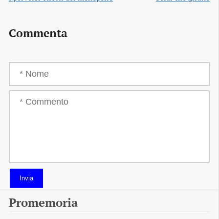
Commenta
Invia
Promemoria