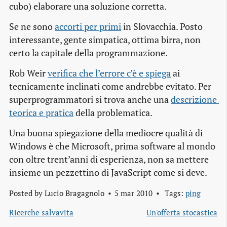
cubo) elaborare una soluzione corretta.
Se ne sono
accorti per primi
in Slovacchia. Posto
interessante, gente simpatica, ottima birra, non
certo la capitale della programmazione.
Rob Weir
verifica che l’errore c’è e spiega
ai
tecnicamente inclinati come andrebbe evitato. Per
superprogrammatori si trova anche una
descrizione 
teorica e pratica
della problematica.
Una buona spiegazione della mediocre qualità di
Windows è che Microsoft, prima software al mondo
con oltre trent’anni di esperienza, non sa mettere
insieme un pezzettino di JavaScript come si deve.
Posted by
Lucio Bragagnolo
5 mar 2010
Tags:
ping
Ricerche salvavita
Un'offerta stocastica