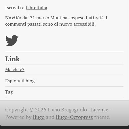
Iscriviti a
LibreItalia
Novità:
dal 31 marzo Muut ha sospeso l’attività. I
commenti passati sono di nuovo accessibili.
Link
Ma chi è?
Esplora il blog
Tag
Copyright © 2026 Lucio Bragagnolo -
License
-
Powered by
Hugo
and
Hugo-Octopress
theme.