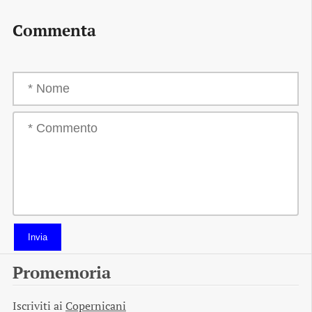
Commenta
Invia
Promemoria
Iscriviti ai
Copernicani