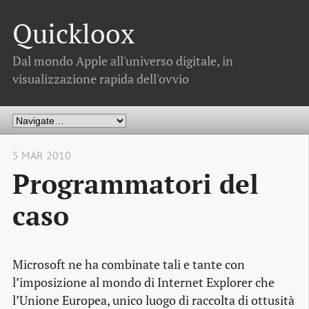
Quickloox
Dal mondo Apple all'universo digitale, in
visualizzazione rapida dell'ovvio
5 MAR 2010
Programmatori del
caso
Microsoft ne ha combinate tali e tante con
l’imposizione al mondo di Internet Explorer che
l’Unione Europea, unico luogo di raccolta di ottusità