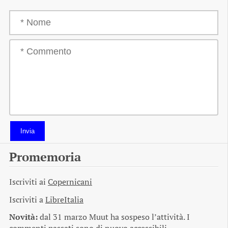
Invia
Promemoria
Iscriviti ai
Copernicani
Iscriviti a
LibreItalia
Novità:
dal 31 marzo Muut ha sospeso l’attività. I