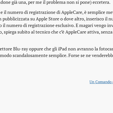
ndone già una, per me il problema non si pone) eccetera.
 e il numero di registrazione di AppleCare, è semplice me
pubblicizzata su Apple Store o dove altro, inserisco il 
ngo il numero di registrazione esclusivo. E magari vengo inv
o, spiega subito al tecnico che c’è AppleCare attiva, senza
lettore Blu-ray oppure che gli iPad non avranno la fotoca
 in modo scandalosamente semplice. Forse se ne venderebb
Un Comando 