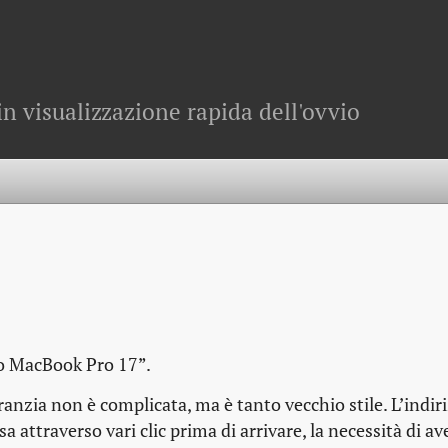
in visualizzazione rapida dell'ovvio
io MacBook Pro 17”.
anzia non è complicata, ma è tanto vecchio stile. L’indiri
sa attraverso vari clic prima di arrivare, la necessità di a