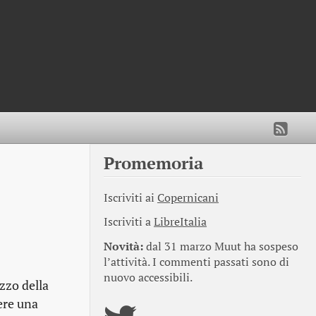
Promemoria
Iscriviti ai
Copernicani
Iscriviti a
LibreItalia
Novità:
dal 31 marzo Muut ha sospeso
l’attività. I commenti passati sono di
nuovo accessibili.
zzo della
vere una