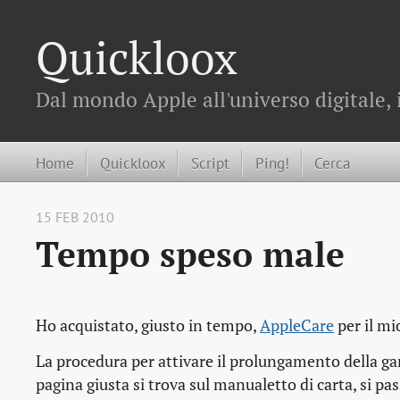
Quickloox
Dal mondo Apple all'universo digitale, 
Home
Quickloox
Script
Ping!
Cerca
15 FEB 2010
Tempo speso male
Ho acquistato, giusto in tempo,
AppleCare
per il m
La procedura per attivare il prolungamento della gar
pagina giusta si trova sul manualetto di carta, si pas