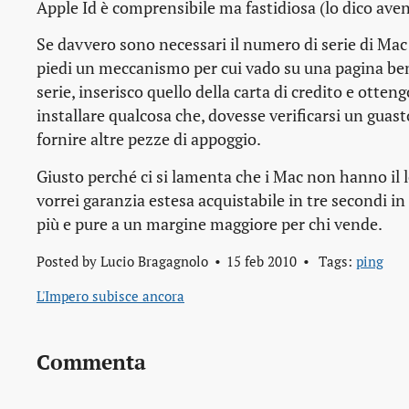
Apple Id è comprensibile ma fastidiosa (lo dico ave
Se davvero sono necessari il numero di serie di Mac
piedi un meccanismo per cui vado su una pagina ben 
serie, inserisco quello della carta di credito e otte
installare qualcosa che, dovesse verificarsi un guast
fornire altre pezze di appoggio.
Giusto perché ci si lamenta che i Mac non hanno il 
vorrei garanzia estesa acquistabile in tre secondi
più e pure a un margine maggiore per chi vende.
Posted by
Lucio Bragagnolo
15 feb 2010
Tags:
ping
L'Impero subisce ancora
Commenta