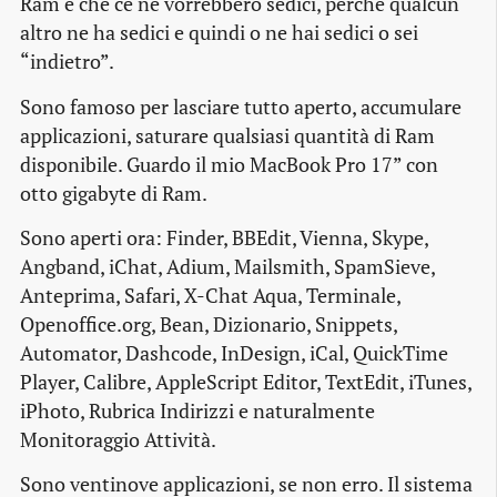
Ram e che ce ne vorrebbero sedici, perché qualcun
altro ne ha sedici e quindi o ne hai sedici o sei
“indietro”.
Sono famoso per lasciare tutto aperto, accumulare
applicazioni, saturare qualsiasi quantità di Ram
disponibile. Guardo il mio MacBook Pro 17” con
otto gigabyte di Ram.
Sono aperti ora: Finder, BBEdit, Vienna, Skype,
Angband, iChat, Adium, Mailsmith, SpamSieve,
Anteprima, Safari, X-Chat Aqua, Terminale,
Openoffice.org, Bean, Dizionario, Snippets,
Automator, Dashcode, InDesign, iCal, QuickTime
Player, Calibre, AppleScript Editor, TextEdit, iTunes,
iPhoto, Rubrica Indirizzi e naturalmente
Monitoraggio Attività.
Sono ventinove applicazioni, se non erro. Il sistema