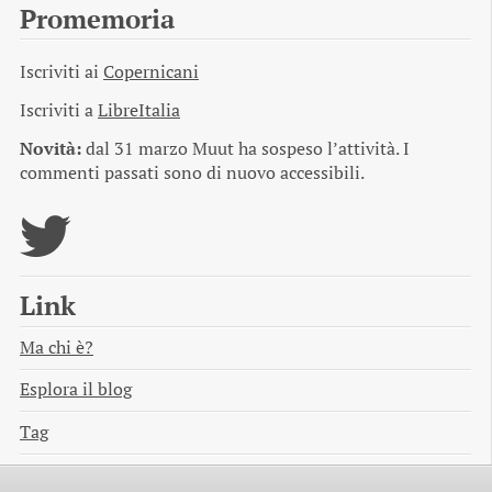
Promemoria
Iscriviti ai
Copernicani
Iscriviti a
LibreItalia
Novità:
dal 31 marzo Muut ha sospeso l’attività. I
commenti passati sono di nuovo accessibili.
Link
Ma chi è?
Esplora il blog
Tag