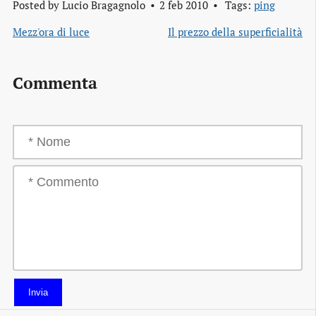
Posted by
Lucio Bragagnolo
2 feb 2010
Tags:
ping
Mezz'ora di luce
Il prezzo della superficialità
Commenta
Invia