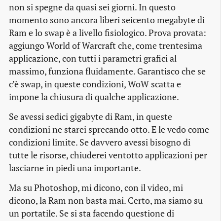
non si spegne da quasi sei giorni. In questo
momento sono ancora liberi seicento megabyte di
Ram e lo
swap
è a livello fisiologico. Prova provata:
aggiungo World of Warcraft che, come trentesima
applicazione, con tutti i parametri grafici al
massimo, funziona fluidamente. Garantisco che se
c’è
swap
, in queste condizioni, WoW scatta e
impone la chiusura di qualche applicazione.
Se avessi sedici gigabyte di Ram, in queste
condizioni ne starei sprecando otto. E le vedo come
condizioni limite. Se davvero avessi bisogno di
tutte le risorse, chiuderei ventotto applicazioni per
lasciarne in piedi una importante.
Ma su Photoshop, mi dicono, con il video, mi
dicono, la Ram non basta mai. Certo, ma siamo su
un portatile. Se si sta facendo questione di