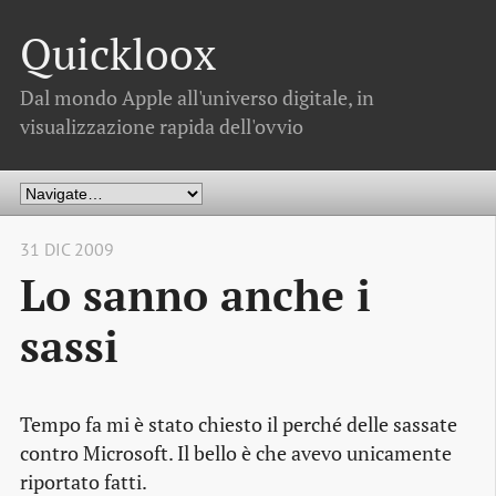
Quickloox
Dal mondo Apple all'universo digitale, in
visualizzazione rapida dell'ovvio
31 DIC 2009
Lo sanno anche i
sassi
Tempo fa mi è stato chiesto il perché delle
sassate
contro Microsoft. Il bello è che avevo unicamente
riportato fatti.