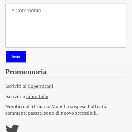
Invia
Promemoria
Iscriviti ai
Copernicani
Iscriviti a
LibreItalia
Novità:
dal 31 marzo Muut ha sospeso l’attività. I
commenti passati sono di nuovo accessibili.