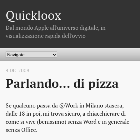
Quickloox
Dal mondo Apple all'universo digitale, in
visualizzazione rapida dell'ovvio
4 DIC 2009
Parlando… di pizza
Se qualcuno passa da @Work in Milano stasera,
dalle 18 in poi, mi trova sicuro, a chiacchierare di
come si vive (benissimo) senza Word e in generale
senza Office.