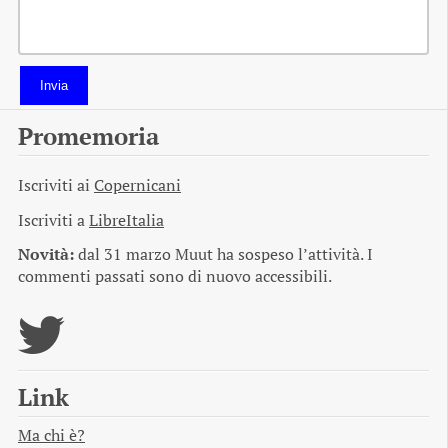
Invia
Promemoria
Iscriviti ai
Copernicani
Iscriviti a
LibreItalia
Novità:
dal 31 marzo Muut ha sospeso l’attività. I
commenti passati sono di nuovo accessibili.
Link
Ma chi è?