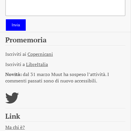
Invia
Promemoria
Iscriviti ai
Copernicani
Iscriviti a
LibreItalia
Novità:
dal 31 marzo Muut ha sospeso l’attività. I
commenti passati sono di nuovo accessibili.
Link
Ma chi è?