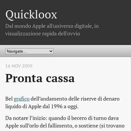
Quickloox
Dal mondo Apple all'universo digitale, in
visualizzazione rapida dell'ovvio
16 NOV 2009
Pronta cassa
Bel
grafico
dell’andamento delle riserve di denaro
liquido di Apple dal 1996 a oggi.
Da notare l’inizio: quando il becero di turno dava
Apple sull’orlo del fallimento, o sostiene (si trovano