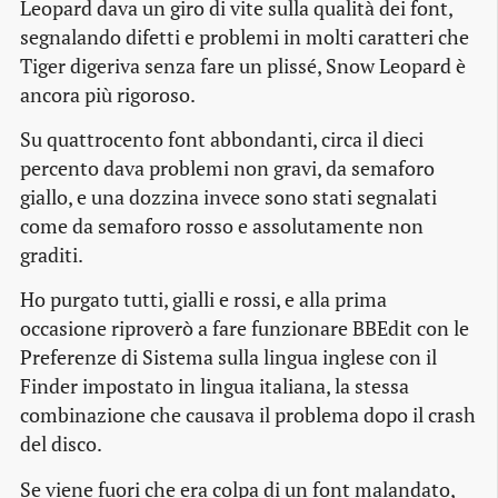
Leopard dava un giro di vite sulla qualità dei font,
segnalando difetti e problemi in molti caratteri che
Tiger digeriva senza fare un plissé, Snow Leopard è
ancora più rigoroso.
Su quattrocento font abbondanti, circa il dieci
percento dava problemi non gravi, da semaforo
giallo, e una dozzina invece sono stati segnalati
come da semaforo rosso e assolutamente non
graditi.
Ho purgato tutti, gialli e rossi, e alla prima
occasione riproverò a fare funzionare BBEdit con le
Preferenze di Sistema sulla lingua inglese con il
Finder impostato in lingua italiana, la stessa
combinazione che causava il problema dopo il
crash
del disco.
Se viene fuori che era colpa di un font malandato,