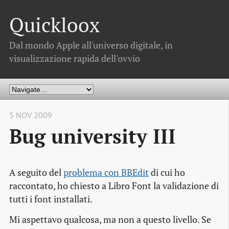
Quickloox
Dal mondo Apple all'universo digitale, in
visualizzazione rapida dell'ovvio
5 NOV 2009
Bug university III
A seguito del
problema con BBEdit
di cui ho
raccontato, ho chiesto a Libro Font la validazione di
tutti i font installati.
Mi aspettavo qualcosa, ma non a questo livello. Se