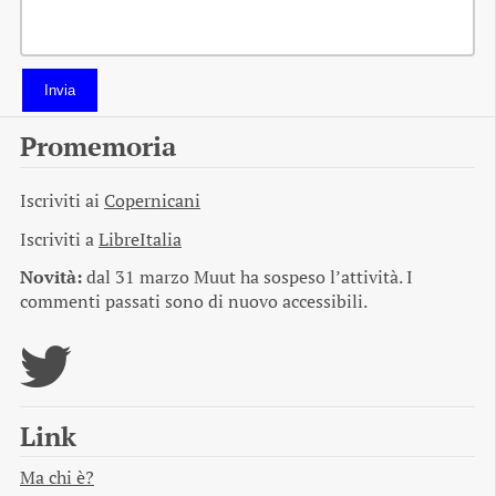
Invia
Promemoria
Iscriviti ai
Copernicani
Iscriviti a
LibreItalia
Novità:
dal 31 marzo Muut ha sospeso l’attività. I
commenti passati sono di nuovo accessibili.
Link
Ma chi è?