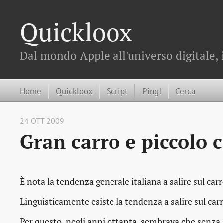
Quickloox
Dal mondo Apple all'universo digitale, 
Home
Quickloox
Script
Ping!
Cerca
24 OTT 2009
Gran carro e piccolo 
È nota la tendenza generale italiana a salire sul carr
Linguisticamente esiste la tendenza a salire sul carr
Per questo, negli anni ottanta, sembrava che senza