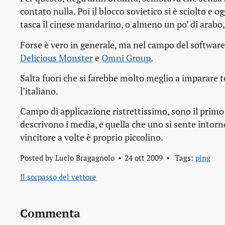
contato nulla. Poi il blocco sovietico si è sciolto e 
tasca il cinese mandarino, o almeno un po’ di arabo
Forse è vero in generale, ma nel campo del software
Delicious Monster
e
Omni Group
.
Salta fuori che si farebbe molto meglio a imparare t
l’italiano.
Campo di applicazione ristrettissimo, sono il primo a
descrivono i media, e quella che uno si sente intorno
vincitore a volte è proprio piccolino.
Posted by
Lucio Bragagnolo
24 ott 2009
Tags:
ping
Il sorpasso del vettore
Commenta