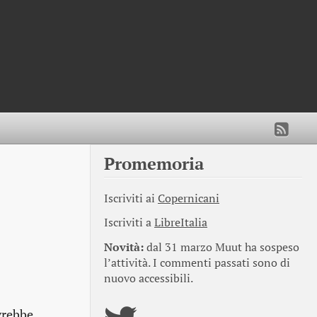
Promemoria
Iscriviti ai
Copernicani
Iscriviti a
LibreItalia
Novità:
dal 31 marzo Muut ha sospeso
l’attività. I commenti passati sono di
nuovo accessibili.
vrebbe