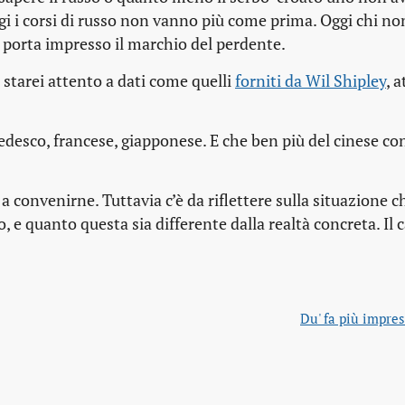
oggi i corsi di russo non vanno più come prima. Oggi chi no
, porta impresso il marchio del perdente.
 starei attento a dati come quelli
forniti da Wil Shipley
, 
edesco, francese, giapponese. E che ben più del cinese co
 convenirne. Tuttavia c’è da riflettere sulla situazione c
, e quanto questa sia differente dalla realtà concreta. Il c
Du' fa più impre