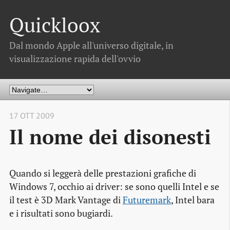
Quickloox
Dal mondo Apple all'universo digitale, in
visualizzazione rapida dell'ovvio
17 OTT 2009
Il nome dei disonesti
Quando si leggerà delle prestazioni grafiche di
Windows 7, occhio ai
driver
: se sono quelli Intel e se
il test è 3D Mark Vantage di
Futuremark
, Intel bara
e i risultati sono bugiardi.