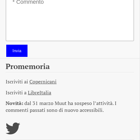
Invia
Promemoria
Iscriviti ai
Copernicani
Iscriviti a
LibreItalia
Novità:
dal 31 marzo Muut ha sospeso l’attività. I
commenti passati sono di nuovo accessibili.