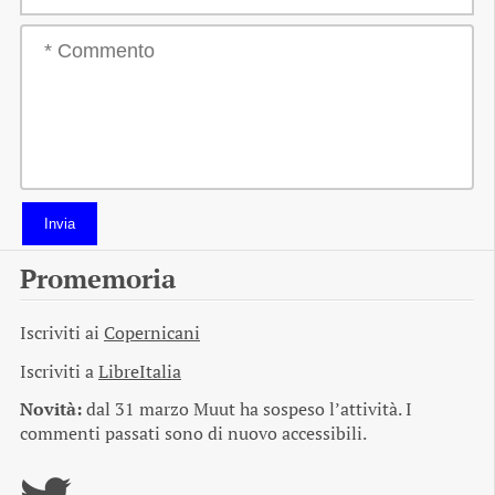
Invia
Promemoria
Iscriviti ai
Copernicani
Iscriviti a
LibreItalia
Novità:
dal 31 marzo Muut ha sospeso l’attività. I
commenti passati sono di nuovo accessibili.