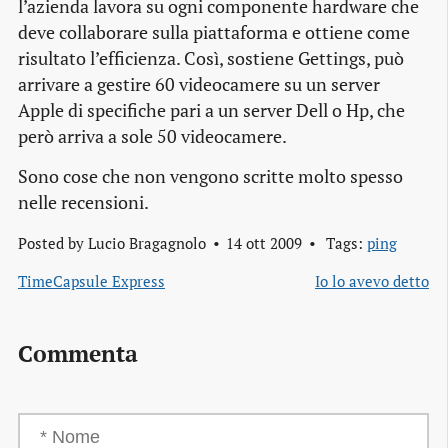
l’azienda lavora su ogni componente
hardware
che
deve collaborare sulla piattaforma e ottiene come
risultato l’efficienza. Così, sostiene Gettings, può
arrivare a gestire 60 videocamere su un
server
Apple di specifiche pari a un
server
Dell o Hp, che
però arriva a sole 50 videocamere.
Sono cose che non vengono scritte molto spesso
nelle recensioni.
Posted by
Lucio Bragagnolo
14 ott 2009
Tags:
ping
TimeCapsule Express
Io lo avevo detto
Commenta