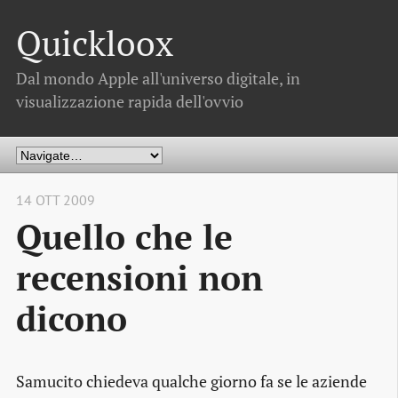
Quickloox
Dal mondo Apple all'universo digitale, in
visualizzazione rapida dell'ovvio
14 OTT 2009
Quello che le
recensioni non
dicono
Samucito
chiedeva qualche giorno fa se le aziende