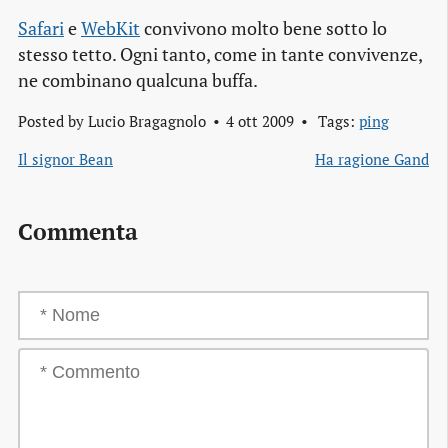
Safari
e
WebKit
convivono molto bene sotto lo
stesso tetto. Ogni tanto, come in tante convivenze,
ne combinano qualcuna buffa.
Posted by
Lucio Bragagnolo
4 ott 2009
Tags:
ping
Il signor Bean
Ha ragione Gand
Commenta