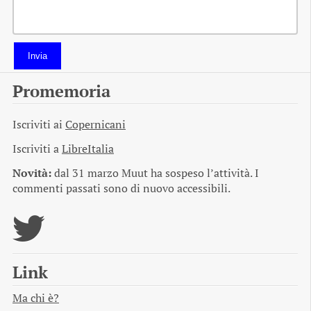
Invia
Promemoria
Iscriviti ai
Copernicani
Iscriviti a
LibreItalia
Novità:
dal 31 marzo Muut ha sospeso l’attività. I
commenti passati sono di nuovo accessibili.
Link
Ma chi è?