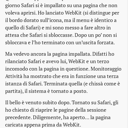
giorno Safari si è impallato su una pagina che non
voleva aprirsi. Ho lanciato WebKit (si distingue per
il bordo dorato sull’icona, ma il menu è identico a
quello di Safari) e mi sono messo a fare altro in
attesa che Safari si sbloccasse. Dopo un po’ non si
sbloccava e l’ho terminato con un’uscita forzata.
Ma vedevo ancora la pagina impallata. Difatti ho
rilanciato Safari e avevo lui, WebKit e un terzo
incomodo con la pagina in questione. Monitoraggio
Attività ha mostrato che era in funzione
una terza
istanza
di Safari. Terminata quella (e chissà come è
partita), il sistema è tornato a posto.
Il bello è venuto subito dopo. Tornato su Safari, gli
ho chiesto di riaprire le pagine della sessione
precedente. Diligemente, ha aperto… la pagina
caricata appena prima da WebKit.