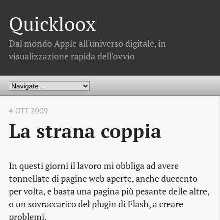
Quickloox
Dal mondo Apple all'universo digitale, in
visualizzazione rapida dell'ovvio
4 OTT 2009
La strana coppia
In questi giorni il lavoro mi obbliga ad avere
tonnellate di pagine web aperte, anche duecento
per volta, e basta una pagina più pesante delle altre,
o un sovraccarico del plugin di Flash, a creare
problemi.