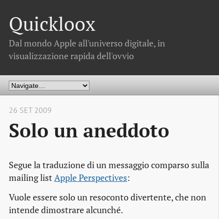
Quickloox
Dal mondo Apple all'universo digitale, in
visualizzazione rapida dell'ovvio
26 SET 2009
Solo un aneddoto
Segue la traduzione di un messaggio comparso sulla
mailing list
Apple Perspectives
:
Vuole essere solo un resoconto divertente, che non
intende dimostrare alcunché.