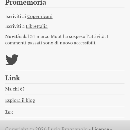
Promemoria
Iscriviti ai
Copernicani
Iscriviti a
LibreItalia
Novità:
dal 31 marzo Muut ha sospeso l’attività. I
commenti passati sono di nuovo accessibili.
Link
Ma chi è?
Esplora il blog
Tag
Copyright © 2026 Lucio Bragagnolo -
License
-