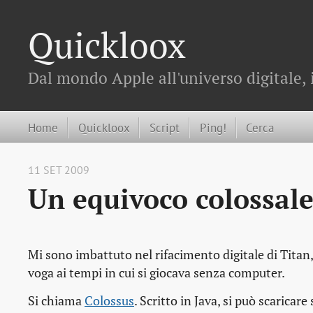
Quickloox
Dal mondo Apple all'universo digitale, 
Home
Quickloox
Script
Ping!
Cerca
11 SET 2009
Un equivoco colossal
Mi sono imbattuto nel rifacimento digitale di Titan
voga ai tempi in cui si giocava senza computer.
Si chiama
Colossus
. Scritto in Java, si può scarica