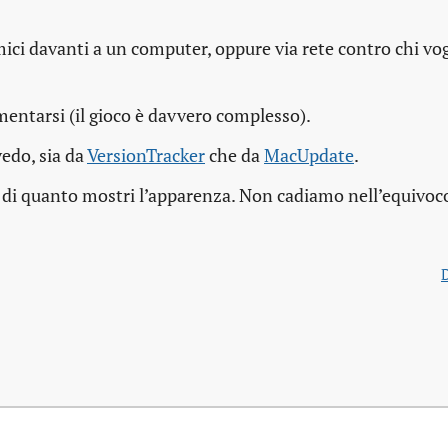
amici davanti a un computer, oppure via rete contro chi vo
mentarsi (il gioco è davvero complesso).
vedo, sia da
VersionTracker
che da
MacUpdate
.
 di quanto mostri l’apparenza. Non cadiamo nell’equivoc