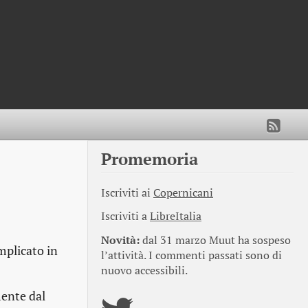
Promemoria
Iscriviti ai
Copernicani
Iscriviti a
LibreItalia
Novità:
dal 31 marzo Muut ha sospeso
mplicato in
l’attività. I commenti passati sono di
nuovo accessibili.
mente dal