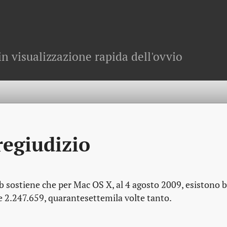
in visualizzazione rapida dell'ovvio
regiudizio
b sostiene che per Mac OS X, al 4 agosto 2009, esistono 
2.247.659, quarantesettemila volte tanto.