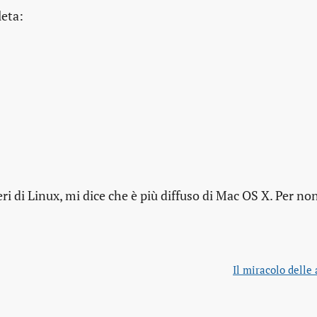
leta:
i di Linux, mi dice che è più diffuso di Mac OS X. Per non
Il miracolo delle