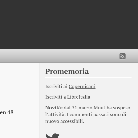
Promemoria
Iscriviti ai
Copernicani
Iscriviti a
LibreItalia
Novità:
dal 31 marzo Muut ha sospeso
ben 48
l’attività. I commenti passati sono di
nuovo accessibili.