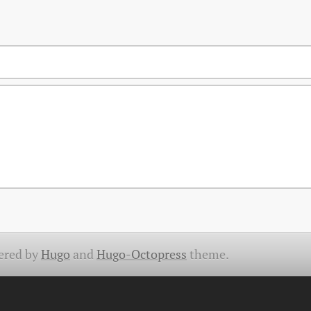
ered by
Hugo
and
Hugo-Octopress
theme.