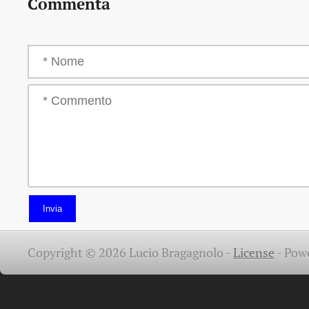
Commenta
Invia
Copyright © 2026 Lucio Bragagnolo -
License
-
Pow