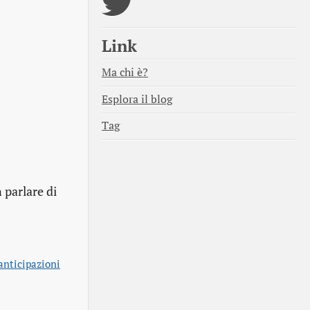
Link
Ma chi è?
Esplora il blog
Tag
 parlare di
 anticipazioni