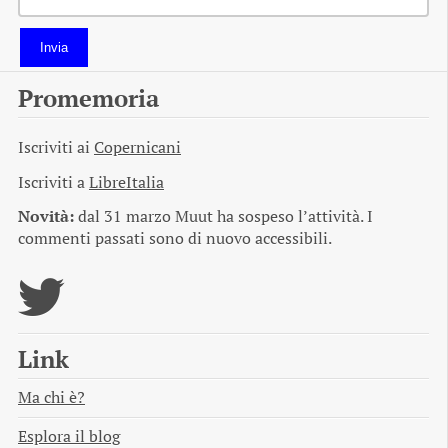
Invia
Promemoria
Iscriviti ai
Copernicani
Iscriviti a
LibreItalia
Novità:
dal 31 marzo Muut ha sospeso l’attività. I
commenti passati sono di nuovo accessibili.
Link
Ma chi è?
Esplora il blog