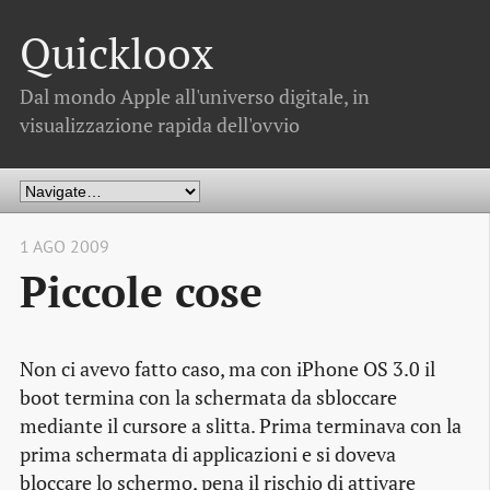
Quickloox
Dal mondo Apple all'universo digitale, in
visualizzazione rapida dell'ovvio
1 AGO 2009
Piccole cose
Non ci avevo fatto caso, ma con iPhone OS 3.0 il
boot
termina con la schermata da sbloccare
mediante il cursore a slitta. Prima terminava con la
prima schermata di applicazioni e si doveva
bloccare lo schermo, pena il rischio di attivare