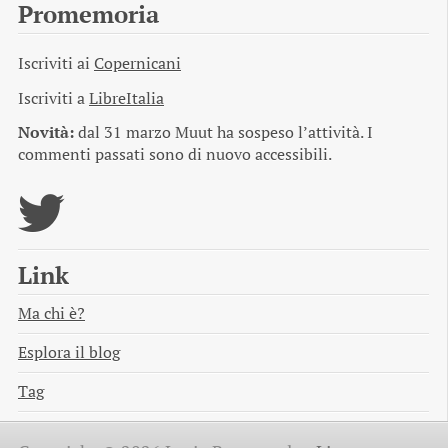
Promemoria
Iscriviti ai
Copernicani
Iscriviti a
LibreItalia
Novità:
dal 31 marzo Muut ha sospeso l’attività. I
commenti passati sono di nuovo accessibili.
Link
Ma chi è?
Esplora il blog
Tag