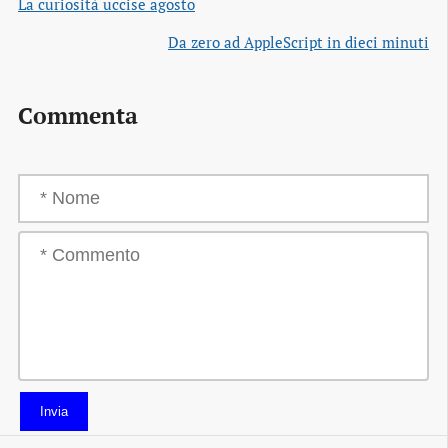
La curiosità uccise agosto
Da zero ad AppleScript in dieci minuti
Commenta
Invia