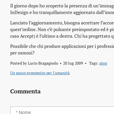
Il giorno dopo ho scoperto la presenza di un’imma
InDesign e ho tranquillamente aggiornato dall’imma
Lanciato l’aggiornamento, bisogna accettare l’accord
quest’ordine. Non c’è pulsante preimpostato ed è pi
caso Accept) è l’ultimo a destra. Chi ha progettato q
Possibile che chi produce applicazioni per i professio
per osmosi?
Posted by
Lucio Bragagnolo
20 lug 2009
Tags:
ping
Un passo economico per l'umanità
Commenta