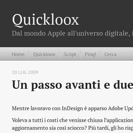
Quickloox
Dal mondo Apple all'universo digitale, 
Home
Quickloox
Script
Ping!
Cerca
20 LUG 2009
Un passo avanti e due
Mentre lavoravo con InDesign è apparso Adobe Upda
Voleva a tutti i costi che venisse chiusa l’applicazio
aggiornamento sia così sciocco? Più tardi, gli ho ris