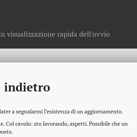
in visualizzazione rapida dell'ovvio
 indietro
ter a segnalarmi l’esistenza di un aggiornamento.
ne. Col cavolo: sto lavorando, aspetti. Possibile che un
posto.