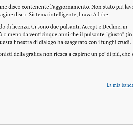
gine disco contenente l’aggiornamento. Non stato più la
gine disco. Sistema intelligente, brava Adobe.
o di licenza. Ci sono due pulsanti, Accept e Decline, in
ù o meno da venticinque anni che il pulsante “giusto” (in
uesta finestra di dialogo ha esagerato con i funghi crudi.
nisti della grafica non riesca a capirne un po’ di più, che
La mia banda