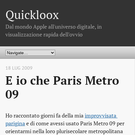
Quickloox
Dal mondo Apple all'universo digitale, in
visualizzazione rapida dell'ovvio
18 LUG 2009
E io che Paris Metro
09
Ho raccontato giorni fa della mia
improvvisata 
parigina
e di come avessi usato Paris Metro 09 per
orientarmi nella loro plurisecolare metropolitana