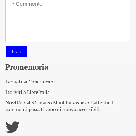
Invia
Promemoria
Iscriviti ai
Copernicani
Iscriviti a
LibreItalia
Novità:
dal 31 marzo Muut ha sospeso l’attività. I
commenti passati sono di nuovo accessibili.