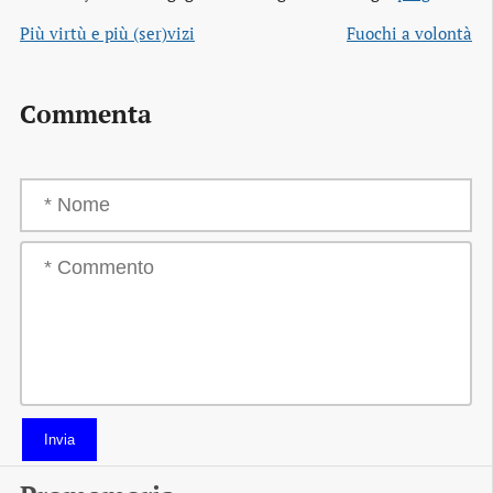
Più virtù e più (ser)vizi
Fuochi a volontà
Commenta
Invia