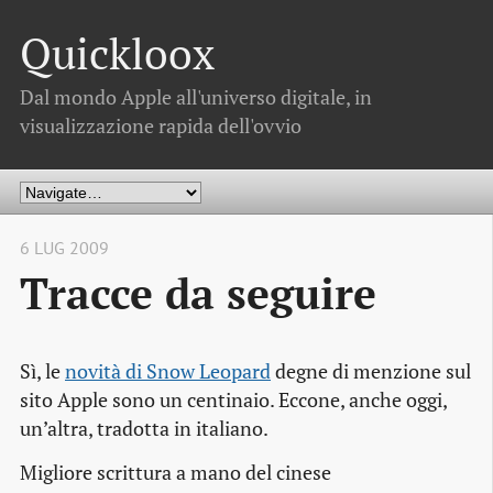
Quickloox
Dal mondo Apple all'universo digitale, in
visualizzazione rapida dell'ovvio
6 LUG 2009
Tracce da seguire
Sì, le
novità di Snow Leopard
degne di menzione sul
sito Apple sono un centinaio. Eccone, anche oggi,
un’altra, tradotta in italiano.
Migliore scrittura a mano del cinese