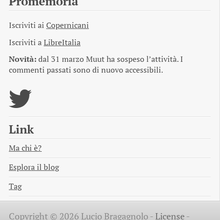
Promemoria
Iscriviti ai
Copernicani
Iscriviti a
LibreItalia
Novità:
dal 31 marzo Muut ha sospeso l’attività. I
commenti passati sono di nuovo accessibili.
Link
Ma chi è?
Esplora il blog
Tag
Copyright © 2026 Lucio Bragagnolo -
License
-