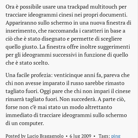
Ora è possibile usare una
trackpad
multitouch
per
tracciare ideogrammi cinesi nei propri documenti.
Appariranno sullo schermo in una nuova finestra di
inserimento, che raccomanda i caratteri in base a
ciò che è stato disegnato e permette di scegliere
quello giusto. La finestra offre inoltre suggerimenti
per gli ideogrammi successivi in funzione di quello
che è stato scelto.
Una facile profezia: venticinque anni fa, pareva che
chi non avesse imparato il russo sarebbe rimasto
tagliato fuori. Oggi pare che chi non impari il cinese
rimarrà tagliato fuori. Non succederà. A parte ciò,
forse non c’è mai stato un modo altrettanto
immediato di tracciare ideogrammi sullo schermo
di un computer.
Posted by
Lucio Bragagnolo
6 lug 2009
Tags:
ping