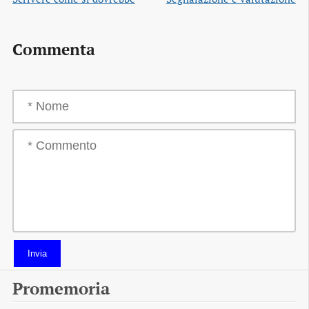
Commenta
Invia
Promemoria