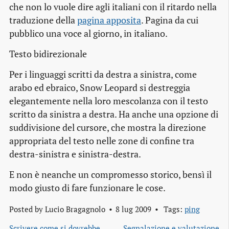
che non lo vuole dire agli italiani con il ritardo nella
traduzione della
pagina apposita
. Pagina da cui
pubblico una voce al giorno, in italiano.
Testo bidirezionale
Per i linguaggi scritti da destra a sinistra, come
arabo ed ebraico, Snow Leopard si destreggia
elegantemente nella loro mescolanza con il testo
scritto da sinistra a destra. Ha anche una opzione di
suddivisione del cursore, che mostra la direzione
appropriata del testo nelle zone di confine tra
destra-sinistra e sinistra-destra.
E non è neanche un compromesso storico, bensì il
modo giusto di fare funzionare le cose.
Posted by
Lucio Bragagnolo
8 lug 2009
Tags:
ping
Scrivere come si dovrebbe
Segnalazione e valutazione