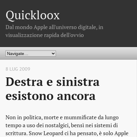
Quickloox
Dal mondo Apple all'universo digitale, in
visualizzazione rapida dell'ovvio
8 LUG 2009
Destra e sinistra
esistono ancora
Non in politica, morte e mummificate da lungo
tempo a uso dei nostalgici, bensì nei sistemi di
scrittura. Snow Leopard ci ha pensato, è solo Apple