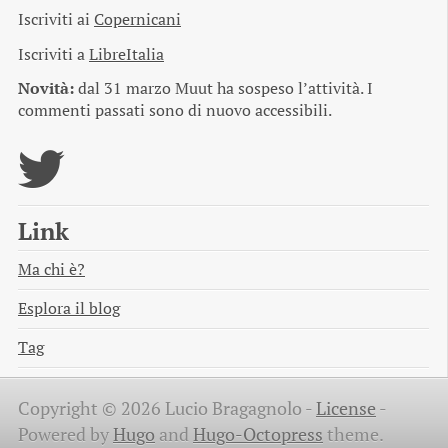
Iscriviti ai
Copernicani
Iscriviti a
LibreItalia
Novità:
dal 31 marzo Muut ha sospeso l’attività. I
commenti passati sono di nuovo accessibili.
Link
Ma chi è?
Esplora il blog
Tag
Copyright © 2026 Lucio Bragagnolo -
License
-
Powered by
Hugo
and
Hugo-Octopress
theme.