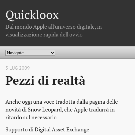
Quickloox
Dal mondo Apple all'universo digitale, in
visualizzazione rapida dell'ovvio
3 LUG 2009
Pezzi di realtà
Anche oggi una voce tradotta dalla pagina delle
novità di Snow Leopard, che Apple tradurrà in
ritardo sul necessario.
Supporto di Digital Asset Exchange