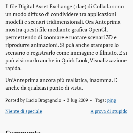
Il file Digital Asset Exchange (.dae) di Collada sono
un modo diffuso di condividere tra applicazioni
modelli e scenari tridimensionali. Ora Anteprima
mostra questi file mediante grafica OpenGl,
permettendo di zoomare e ruotare scenari 3D e
riprodurre animazioni. Si puà anche stampare lo
scenario o registrarlo come immagine o filmato. E si
può visionarlo anche in Quick Look, Visualizzazione
rapida.
Un’Anteprima ancora più realistica, insomma. E
anche da qualsiasi punto di vista.
Posted by
Lucio Bragagnolo
3 lug 2009
Tags:
ping
Niente di speciale
A prova di stupido
Commenta