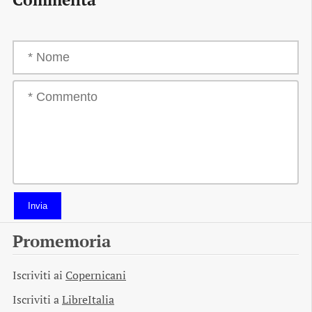
Invia
Promemoria
Iscriviti ai
Copernicani
Iscriviti a
LibreItalia