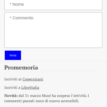
Invia
Promemoria
Iscriviti ai
Copernicani
Iscriviti a
LibreItalia
Novità:
dal 31 marzo Muut ha sospeso l’attività. I
commenti passati sono di nuovo accessibili.