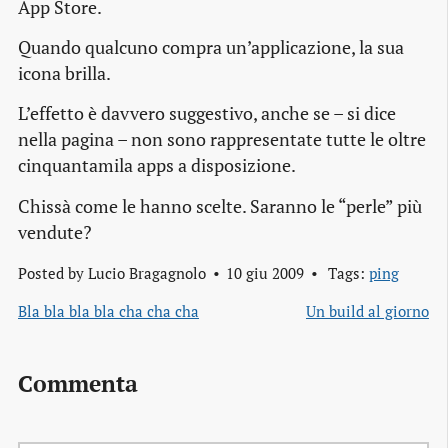
App Store.
Quando qualcuno compra un’applicazione, la sua
icona brilla.
L’effetto è davvero suggestivo, anche se – si dice
nella pagina – non sono rappresentate tutte le oltre
cinquantamila apps a disposizione.
Chissà come le hanno scelte. Saranno le “perle” più
vendute?
Posted by
Lucio Bragagnolo
10 giu 2009
Tags:
ping
Bla bla bla bla cha cha cha
Un build al giorno
Commenta