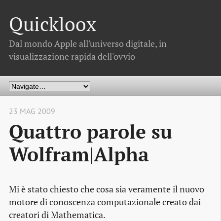
Quickloox
Dal mondo Apple all'universo digitale, in
visualizzazione rapida dell'ovvio
23 MAG 2009
Quattro parole su
Wolfram|Alpha
Mi è stato chiesto che cosa sia veramente il nuovo
motore di conoscenza computazionale
creato dai
creatori di Mathematica.