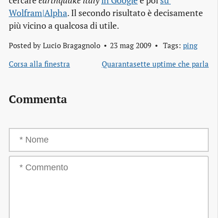
cercare
earthquake italy
in Google
e poi
su 
Wolfram|Alpha
. Il secondo risultato è decisamente
più vicino a qualcosa di utile.
Posted by
Lucio Bragagnolo
23 mag 2009
Tags:
ping
Corsa alla finestra
Quarantasette uptime che parla
Commenta