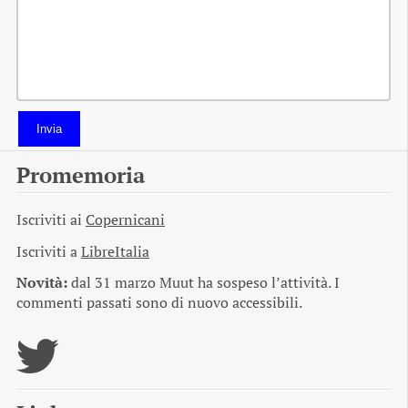
Invia
Promemoria
Iscriviti ai
Copernicani
Iscriviti a
LibreItalia
Novità:
dal 31 marzo Muut ha sospeso l’attività. I
commenti passati sono di nuovo accessibili.