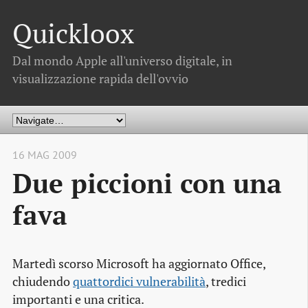
Quickloox
Dal mondo Apple all'universo digitale, in
visualizzazione rapida dell'ovvio
16 MAG 2009
Due piccioni con una
fava
Martedì scorso Microsoft ha aggiornato Office,
chiudendo
quattordici vulnerabilità
, tredici
importanti e una critica.