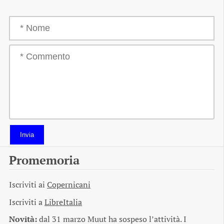
Invia
Promemoria
Iscriviti ai
Copernicani
Iscriviti a
LibreItalia
Novità:
dal 31 marzo Muut ha sospeso l’attività. I