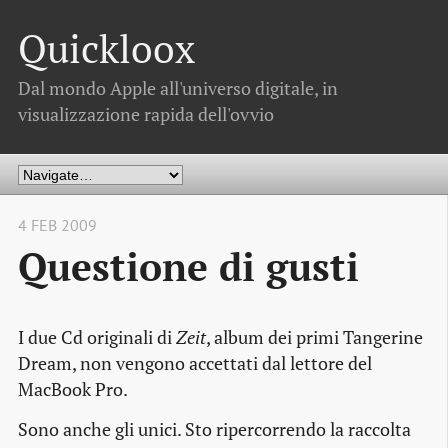
Quickloox
Dal mondo Apple all'universo digitale, in
visualizzazione rapida dell'ovvio
4 FEB 2009
Questione di gusti
I due Cd originali di
Zeit
, album dei primi Tangerine
Dream, non vengono accettati dal lettore del
MacBook Pro.
Sono anche gli unici. Sto ripercorrendo la raccolta