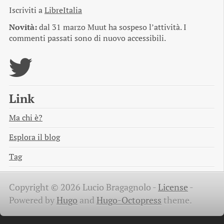
Iscriviti a
LibreItalia
Novità:
dal 31 marzo Muut ha sospeso l’attività. I
commenti passati sono di nuovo accessibili.
Link
Ma chi è?
Esplora il blog
Tag
Copyright © 2026 Lucio Bragagnolo -
License
-
Powered by
Hugo
and
Hugo-Octopress
theme.