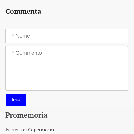
Commenta
Invia
Promemoria
Iscriviti ai
Copernicani